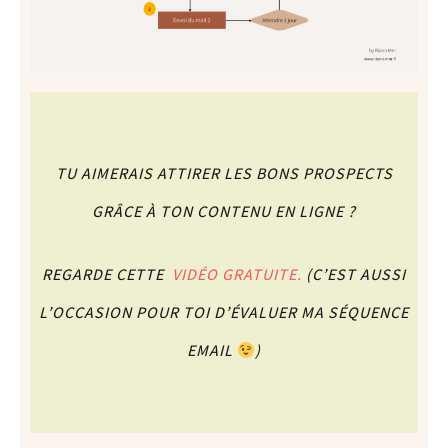
TU AIMERAIS ATTIRER LES BONS PROSPECTS
GRÂCE À TON CONTENU EN LIGNE ?
REGARDE CETTE
VIDÉO GRATUITE.
(C’EST AUSSI
L’OCCASION POUR TOI D’ÉVALUER MA SÉQUENCE
EMAIL
)