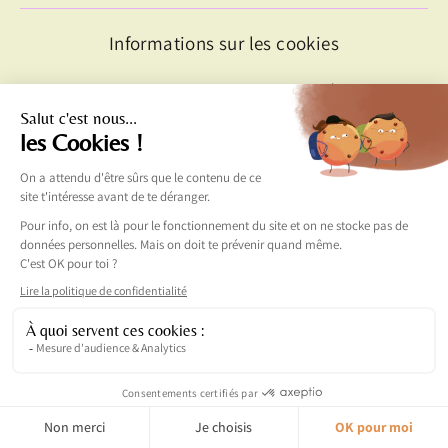
Informations sur les cookies
Politique de confidentialité
Conditions générales d’utilisation
Une question, une proposition
ou un mot doux ?
Écris-moi
Miam