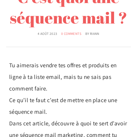
expérience client et
séquence mail ?
communication
4 AOÛT 2023
0 COMMENTS
BY
RIANN
Tu aimerais vendre tes offres et produits en
ligne à ta liste email, mais tu ne sais pas
comment faire.
Ce qu’il te faut c’est de mettre en place une
séquence mail.
Dans cet article, découvre à quoi te sert d’avoir
une séquence mail marketing, comment tu