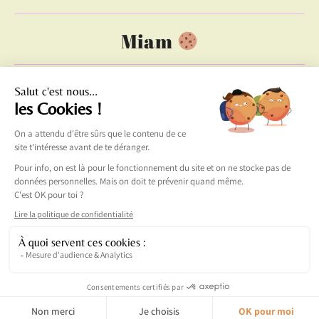
Miam
Blog
Contact
La boutique
FAIT AVEC
À NANTES PAR MOI-MÊME ;-).