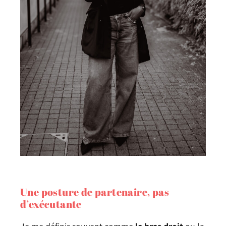
Une posture de partenaire, pas
d’exécutante