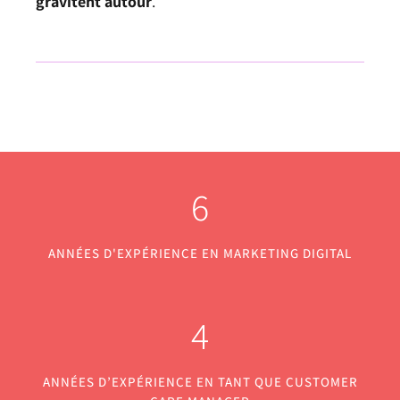
gravitent autour
.
6
ANNÉES D'EXPÉRIENCE EN MARKETING DIGITAL
4
ANNÉES D’EXPÉRIENCE EN TANT QUE CUSTOMER