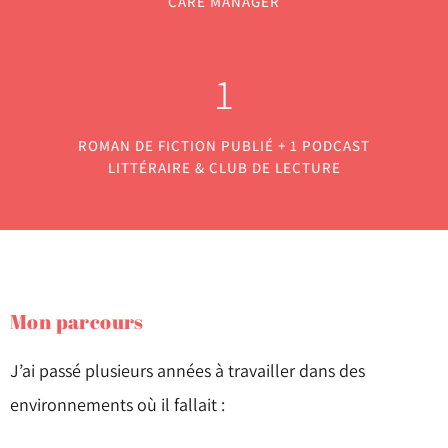
CARE MANAGER
1
ROMAN DE FICTION PUBLIÉ + 1 PODCAST
LITTÉRAIRE & CLUB DE LECTURE
Mon parcours
J’ai passé plusieurs années à travailler dans des
environnements où il fallait :