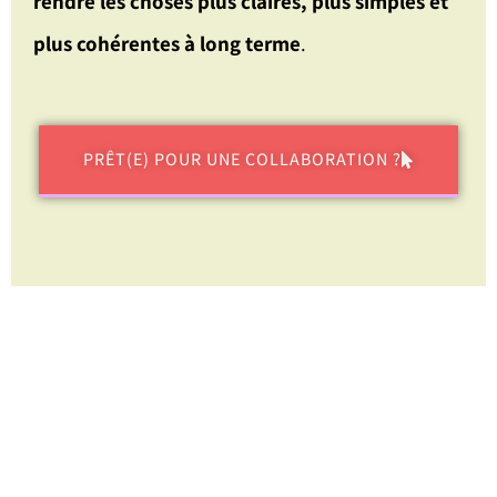
rendre les choses plus claires, plus simples et
plus cohérentes à long terme
.
PRÊT(E) POUR UNE COLLABORATION ?