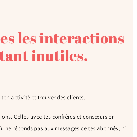
es les interactions
ant inutiles.
on activité et trouver des clients.
tions. Celles avec tes confrères et consœurs en
 Tu ne réponds pas aux messages de tes abonnés, ni