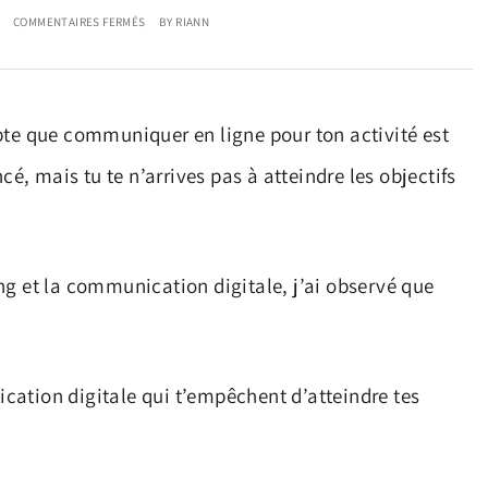
COMMENTAIRES FERMÉS
BY
RIANN
pte que communiquer en ligne pour ton activité est
cé, mais tu te n’arrives pas à atteindre les objectifs
ng et la communication digitale, j’ai observé que
ation digitale qui t’empêchent d’atteindre tes