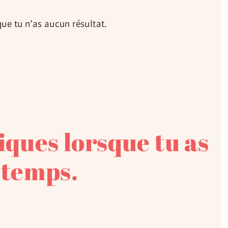
ue tu n’as aucun résultat.
ques lorsque tu as
 temps.