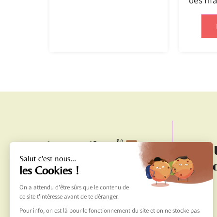
Liens utiles ✌
propo
Informations sur les cookies
Politique de confidentialité