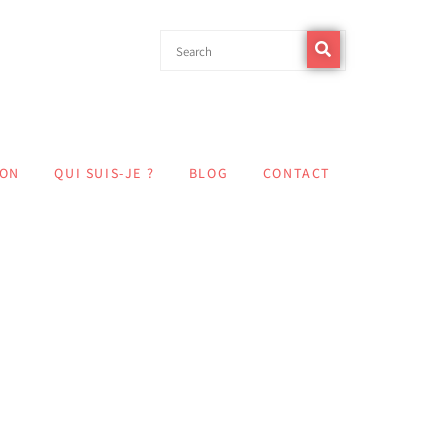
n organisation,
ION
QUI SUIS-JE ?
BLOG
CONTACT