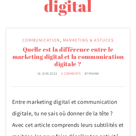
digital
expérience client et
communication
COMMUNICATION
,
MARKETING & ASTUCES
Quelle est la différence entre le
marketing digital et la communication
digitale ?
16 JUIN 2023
0 COMMENTS
BY
RIANN
Entre marketing digital et communication
digitale, tu ne sais où donner de la tête ?
Avec cet article comprends leurs subtilités et