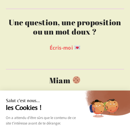
Une question, une proposition
ou un mot doux ?
Écris-moi
Miam
Blog
Contact
La boutique